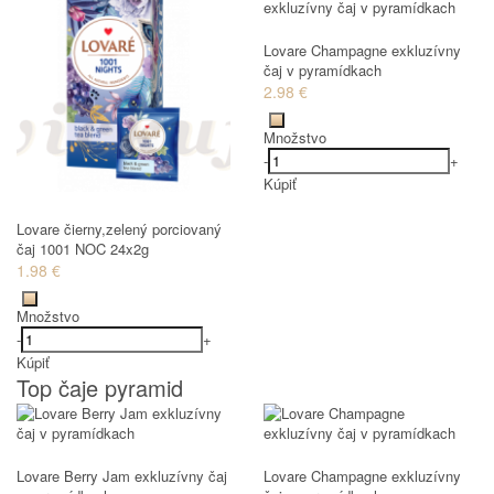
Lovare Champagne exkluzívny
čaj v pyramídkach
2.98 €
Množstvo
-
+
Kúpiť
Lovare čierny,zelený porciovaný
čaj 1001 NOC 24x2g
1.98 €
Množstvo
-
+
Kúpiť
Top čaje pyramid
Lovare Berry Jam exkluzívny čaj
Lovare Champagne exkluzívny