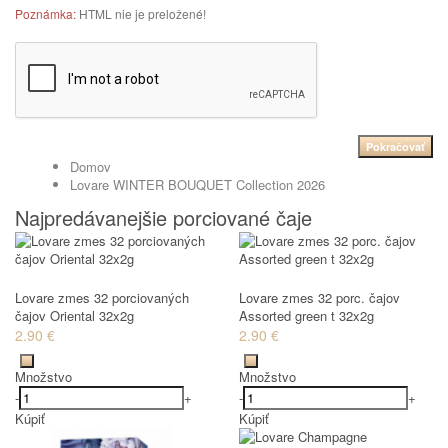
Poznámka:
HTML nie je preložené!
Pokračovať
Domov
Lovare WINTER BOUQUET Collection 2026
Najpredávanejšie porciované čaje
Lovare zmes 32 porciovaných
Lovare zmes 32 porc. čajov
čajov Oriental 32x2g
Assorted green t 32x2g
2.90 €
2.90 €
Množstvo
Množstvo
-
+
-
+
Kúpiť
Kúpiť