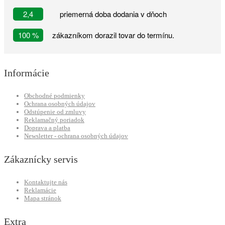
2,4
priemerná doba dodania v dňoch
100 %
zákazníkom dorazil tovar do termínu.
Informácie
Obchodné podmienky
Ochrana osobných údajov
Odstúpenie od zmluvy
Reklamačný poriadok
Doprava a platba
Newsletter - ochrana osobných údajov
Zákaznícky servis
Kontaktujte nás
Reklamácie
Mapa stránok
Extra