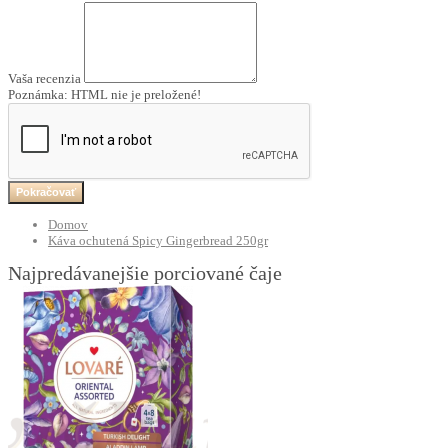
Vaša recenzia
Poznámka:
HTML nie je preložené!
Pokračovať
Domov
Káva ochutená Spicy Gingerbread 250gr
Najpredávanejšie porciované čaje