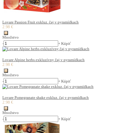
Lovare Passion Fruit exkluz. čaj v pyramídkach
2.98 €
Množstvo
-
+
Kúpiť
Lovare Alpine herbs exkluzívny čaj v pyramídkach
2.98 €
Množstvo
-
+
Kúpiť
Lovare Pomegranate shake exkluz. čaj v pyramídkach
2.98 €
Množstvo
-
+
Kúpiť