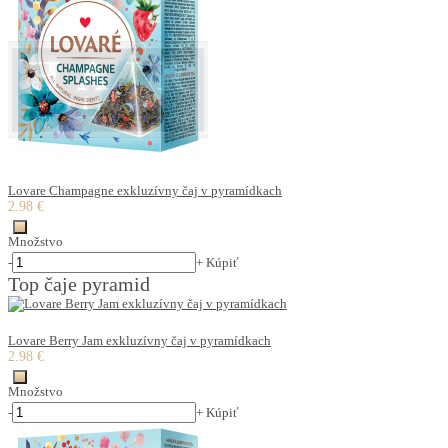
Lovare Champagne exkluzívny čaj v pyramídkach
2.98 €
Množstvo
-
+
Kúpiť
Top čaje pyramid
Lovare Berry Jam exkluzívny čaj v pyramídkach
2.98 €
Množstvo
-
+
Kúpiť