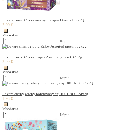
Lovare zmes 32 porciovaných čajov Oriental 32x2g
2.90 €
Množstvo
-
+
Kúpiť
Lovare zmes 32 porc. čajov Assorted green t 32x2g
2.90 €
Množstvo
-
+
Kúpiť
Lovare čierny,zelený porciovaný čaj 1001 NOC 24x2g
1.98 €
Množstvo
-
+
Kúpiť