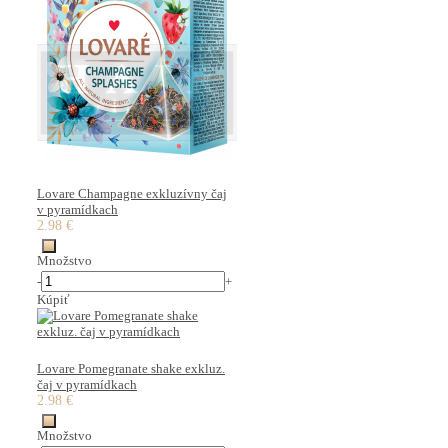
Lovare Champagne exkluzívny čaj
v pyramídkach
2.98 €
Množstvo
-
+
Kúpiť
Lovare Pomegranate shake exkluz.
čaj v pyramídkach
2.98 €
Množstvo