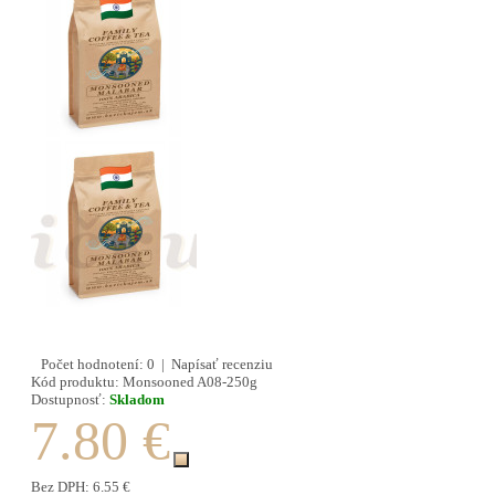
Počet hodnotení: 0
|
Napísať recenziu
Kód produktu:
Monsooned A08-250g
Dostupnosť:
Skladom
7.80 €
Bez DPH:
6.55 €