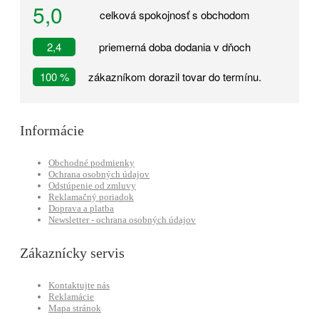
5,0
celková spokojnosť s obchodom
2,4
priemerná doba dodania v dňoch
100 %
zákazníkom dorazil tovar do termínu.
Informácie
Obchodné podmienky
Ochrana osobných údajov
Odstúpenie od zmluvy
Reklamačný poriadok
Doprava a platba
Newsletter - ochrana osobných údajov
Zákaznícky servis
Kontaktujte nás
Reklamácie
Mapa stránok