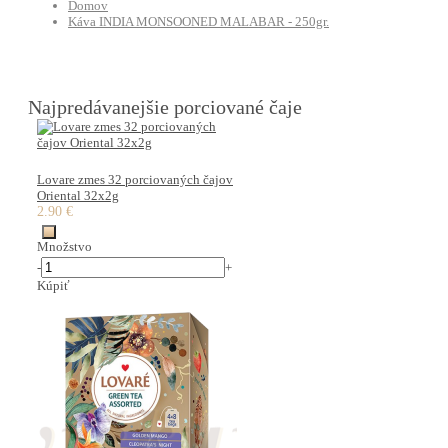
Domov
Káva INDIA MONSOONED MALABAR - 250gr.
Najpredávanejšie porciované čaje
Lovare zmes 32 porciovaných čajov
Oriental 32x2g
2.90 €
Množstvo
-
+
Kúpiť