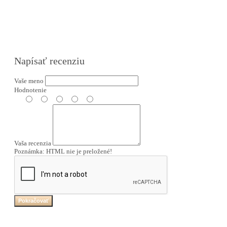
Napísať recenziu
Vaše meno
Hodnotenie
Vaša recenzia
Poznámka:
HTML nie je preložené!
Pokračovať