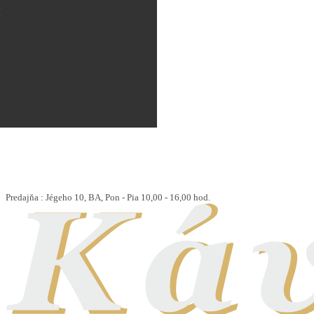
Ý
Predajňa : Jégeho 10, BA, Pon - Pia 10,00 - 16,00 hod.