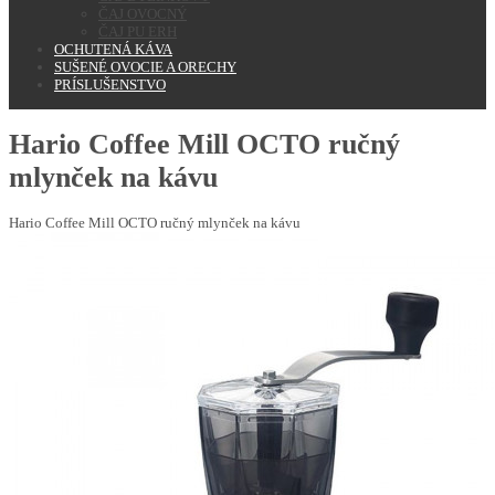
ČAJ OVOCNÝ
ČAJ PU ERH
OCHUTENÁ KÁVA
SUŠENÉ OVOCIE A ORECHY
PRÍSLUŠENSTVO
Hario Coffee Mill OCTO ručný
mlynček na kávu
Hario Coffee Mill OCTO ručný mlynček na kávu