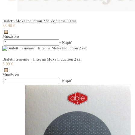
Bialetti Moka Induction 2 šálky čierna 80 ml
33.90 €
Množstvo
-
+
Kúpiť
Bialetti tesnenie + filter na Moka Induction 2 šál
3.99 €
Množstvo
-
+
Kúpiť