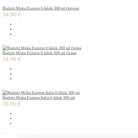
Bialetti Moka Express 6 šálok 300 ml červená
34.90 €
..
Bialetti Moka Express 6 šálok 300 ml čierna
34.90 €
..
Bialetti Moka Express Italia 6 šálok 300 ml
38.90 €
..