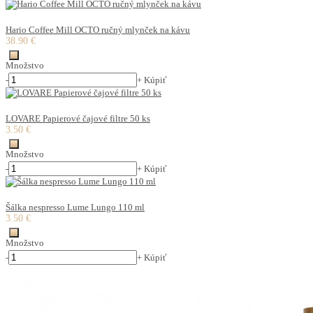
Hario Coffee Mill OCTO ručný mlynček na kávu
38.90 €
Množstvo
-
+
Kúpiť
LOVARE Papierové čajové filtre 50 ks
3.50 €
Množstvo
-
+
Kúpiť
Šálka nespresso Lume Lungo 110 ml
3.50 €
Množstvo
-
+
Kúpiť