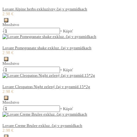
Lovare Alpine herbs exkluzívny čaj v pyramídkach
2.98 €
Množstvo
-
+
Kúpiť
Lovare Pomegranate shake exkluz. čaj v pyramídkach
2.98 €
Množstvo
-
+
Kúpiť
Lovare Cleopatras Night zelený čaj v pyramíd.15*2g
2.98 €
Množstvo
-
+
Kúpiť
Lovare Creme Brulee exkluz. čaj v pyramídkach
2.98 €