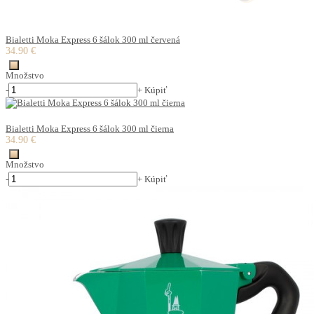
Bialetti Moka Express 6 šálok 300 ml červená
34.90 €
Množstvo
-
+
Kúpiť
Bialetti Moka Express 6 šálok 300 ml čierna
34.90 €
Množstvo
-
+
Kúpiť