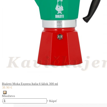
Bialetti Moka Express Italia 6 šálok 300 ml
38.90 €
Množstvo
-
+
Kúpiť