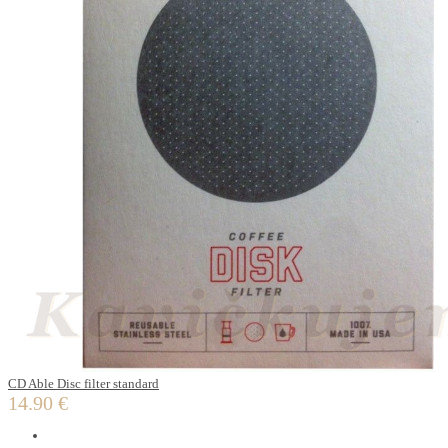
CD Able Disc filter standard
14.90 €