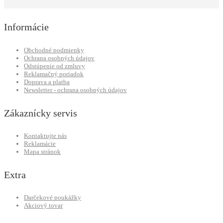
Informácie
Obchodné podmienky
Ochrana osobných údajov
Odstúpenie od zmluvy
Reklamačný poriadok
Doprava a platba
Newsletter - ochrana osobných údajov
Zákaznícky servis
Kontaktujte nás
Reklamácie
Mapa stránok
Extra
Darčekové poukážky
Akciový tovar