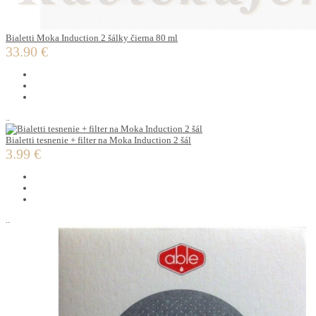
Bialetti Moka Induction 2 šálky čierna 80 ml
33.90 €
..
Bialetti tesnenie + filter na Moka Induction 2 šál
3.99 €
..