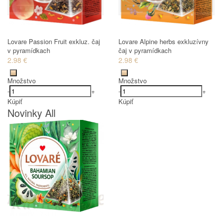
Lovare Passion Fruit exkluz. čaj
Lovare Alpine herbs exkluzívny
v pyramídkach
čaj v pyramídkach
2.98 €
2.98 €
Množstvo
Množstvo
-
+
-
+
Kúpiť
Kúpiť
Novinky All