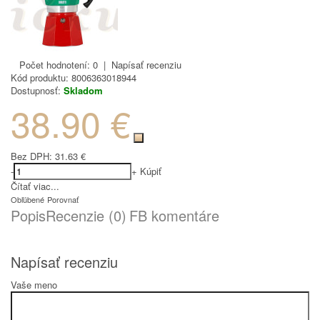
Počet hodnotení: 0
|
Napísať recenziu
Kód produktu:
8006363018944
Dostupnosť:
Skladom
38.90 €
Bez DPH:
31.63 €
-
+
Kúpiť
Čítať viac...
Obľúbené
Porovnať
Popis
Recenzie (0)
FB komentáre
Napísať recenziu
Vaše meno