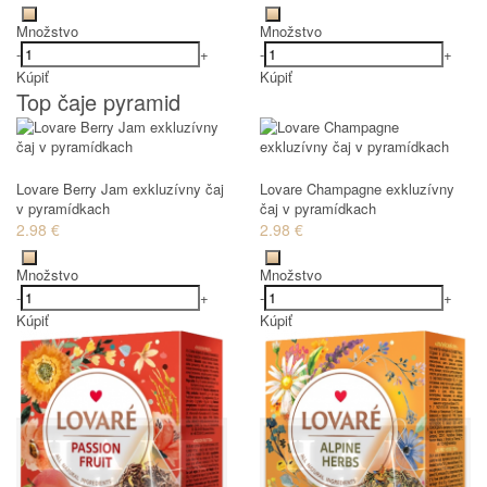
Množstvo
Množstvo
-
+
-
+
Kúpiť
Kúpiť
Top čaje pyramid
Lovare Berry Jam exkluzívny čaj
Lovare Champagne exkluzívny
v pyramídkach
čaj v pyramídkach
2.98 €
2.98 €
Množstvo
Množstvo
-
+
-
+
Kúpiť
Kúpiť