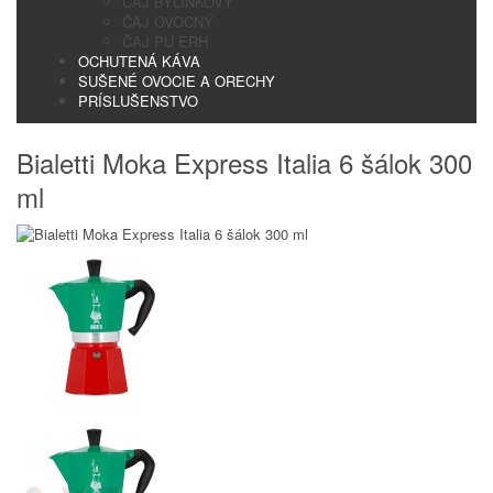
ČAJ BYLINKOVÝ
ČAJ OVOCNÝ
ČAJ PU ERH
OCHUTENÁ KÁVA
SUŠENÉ OVOCIE A ORECHY
PRÍSLUŠENSTVO
Bialetti Moka Express Italia 6 šálok 300
ml