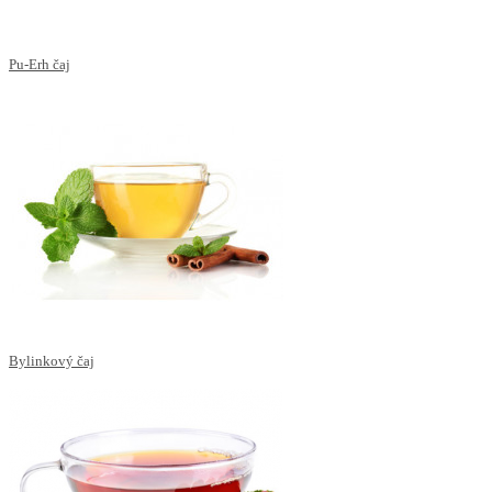
Pu-Erh čaj
Bylinkový čaj