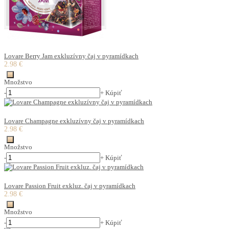
Lovare Berry Jam exkluzívny čaj v pyramídkach
2.98 €
Množstvo
-
+
Kúpiť
Lovare Champagne exkluzívny čaj v pyramídkach
2.98 €
Množstvo
-
+
Kúpiť
Lovare Passion Fruit exkluz. čaj v pyramídkach
2.98 €
Množstvo
-
+
Kúpiť