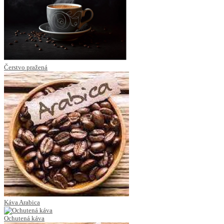
Čerstvo pražená
Káva Arabica
Ochutená káva