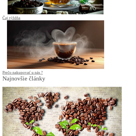
Čaj týždňa
Prečo nakupovať u nás ?
Najnovšie články