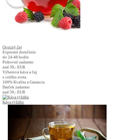
Ovocný čaj
Expresné doručenie
do 24-48 hodín
Poštovné zadarmo
nad 39,- EUR
Výberová káva a čaj
z celého sveta
100% Kvalita a Garancia
Darček zadarmo
nad 59,- EUR
Káva týždňa