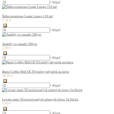
-
+
Kúpiť
Šálka nespresso Lume Lungo 110 ml
3.50 €
-
+
Kúpiť
Arašidy vo wasabi 200 gr.
2.50 €
-
+
Kúpiť
Hario Coffee Mill OCTO ručný mlynček na kávu
38.90 €
-
+
Kúpiť
Lovare zmes 50 porciovaných zelenych čajov 5x10x2g
4.90 €
-
+
Kúpiť