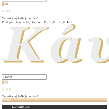
0
0.00 €
Váš nákupný košík je prázdny!
Predajňa : Jégeho 10, BA, Pon - Pia 10,00 - 16,00 hod.
0
0.00 €
Váš nákupný košík je prázdny!
Menu
LOVARE ČAJ