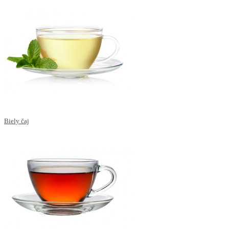
Biely čaj