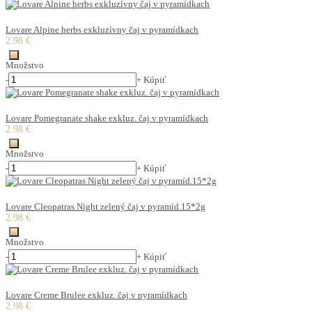
Lovare Alpine herbs exkluzívny čaj v pyramídkach
2.98 €
Množstvo
-
+
Kúpiť
Lovare Pomegranate shake exkluz. čaj v pyramídkach
2.98 €
Množstvo
-
+
Kúpiť
Lovare Cleopatras Night zelený čaj v pyramíd.15*2g
2.98 €
Množstvo
-
+
Kúpiť
Lovare Creme Brulee exkluz. čaj v pyramídkach
2.98 €