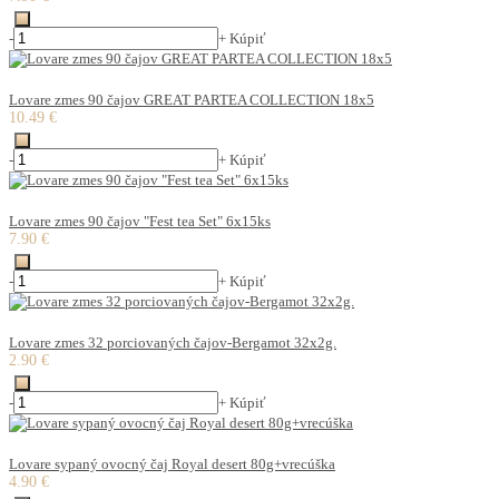
-
+
Kúpiť
Lovare zmes 90 čajov GREAT PARTEA COLLECTION 18x5
10.49 €
-
+
Kúpiť
Lovare zmes 90 čajov "Fest tea Set" 6x15ks
7.90 €
-
+
Kúpiť
Lovare zmes 32 porciovaných čajov-Bergamot 32x2g.
2.90 €
-
+
Kúpiť
Lovare sypaný ovocný čaj Royal desert 80g+vrecúška
4.90 €