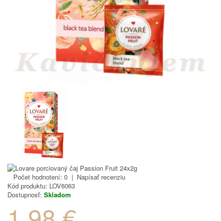
Počet hodnotení: 0
|
Napísať recenziu
Kód produktu:
LOV6063
Dostupnosť:
Skladom
1.98 €