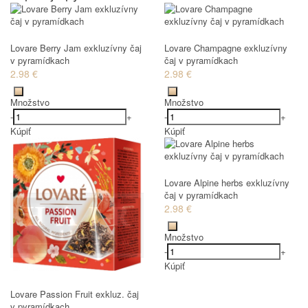
Lovare Berry Jam exkluzívny čaj
Lovare Champagne exkluzívny
v pyramídkach
čaj v pyramídkach
2.98 €
2.98 €
Množstvo
Množstvo
-
+
-
+
Kúpiť
Kúpiť
Lovare Alpine herbs exkluzívny
čaj v pyramídkach
2.98 €
Množstvo
-
+
Kúpiť
Lovare Passion Fruit exkluz. čaj
v pyramídkach