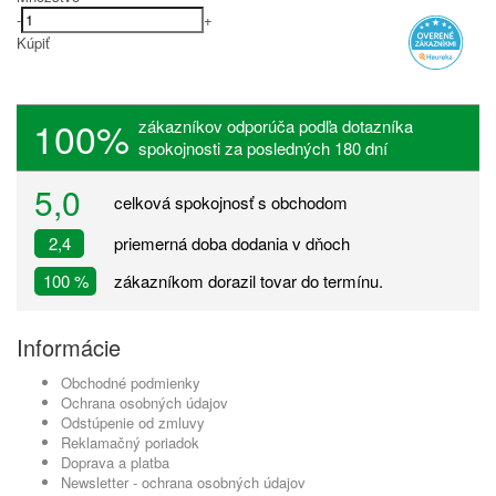
-
+
Kúpiť
100%
zákazníkov odporúča podľa dotazníka
spokojnosti za posledných 180 dní
5,0
celková spokojnosť s obchodom
2,4
priemerná doba dodania v dňoch
100 %
zákazníkom dorazil tovar do termínu.
Informácie
Obchodné podmienky
Ochrana osobných údajov
Odstúpenie od zmluvy
Reklamačný poriadok
Doprava a platba
Newsletter - ochrana osobných údajov