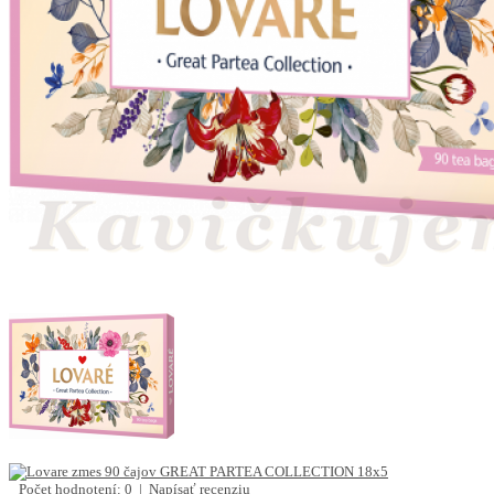
Počet hodnotení: 0
|
Napísať recenziu