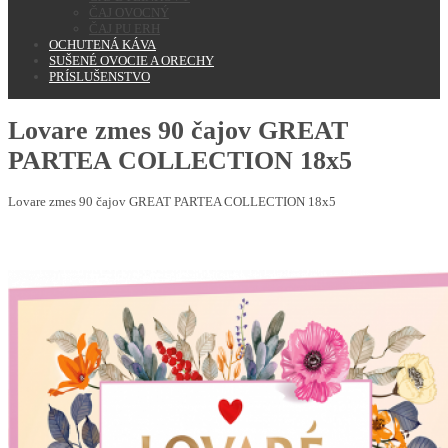
ČAJ OVOCNÝ
ČAJ PU ERH
OCHUTENÁ KÁVA
SUŠENÉ OVOCIE A ORECHY
PRÍSLUŠENSTVO
Lovare zmes 90 čajov GREAT
PARTEA COLLECTION 18x5
Lovare zmes 90 čajov GREAT PARTEA COLLECTION 18x5