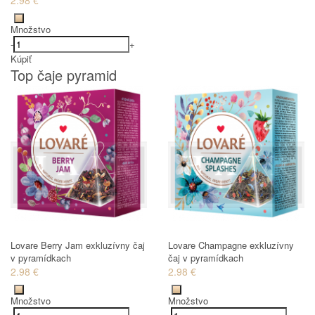
Množstvo
-
+
Kúpiť
Top čaje pyramid
Lovare Berry Jam exkluzívny čaj
Lovare Champagne exkluzívny
v pyramídkach
čaj v pyramídkach
2.98 €
2.98 €
Množstvo
Množstvo