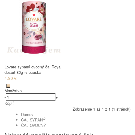
Lovare sypaný ovocný čaj Royal
desert 80g+vrecúška
4.90 €
Množstvo
-
+
Kúpiť
Zobrazenie 1 až 1 z 1 (1 stránok)
Domov
ČAJ SYPANÝ
ČAJ OVOCNÝ