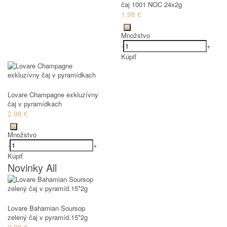
čaj 1001 NOC 24x2g
1.98 €
Množstvo
-
+
Kúpiť
Lovare Champagne exkluzívny
čaj v pyramídkach
2.98 €
Množstvo
-
+
Kúpiť
Novinky All
Lovare Bahamian Soursop
zelený čaj v pyramíd.15*2g
2.98 €