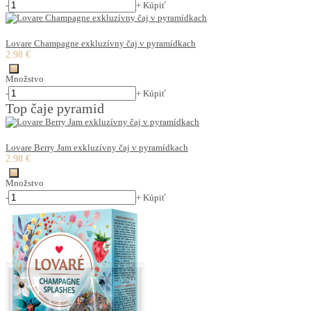
-
+
Kúpiť
Lovare Champagne exkluzívny čaj v pyramídkach
2.98 €
Množstvo
-
+
Kúpiť
Top čaje pyramid
Lovare Berry Jam exkluzívny čaj v pyramídkach
2.98 €
Množstvo
-
+
Kúpiť