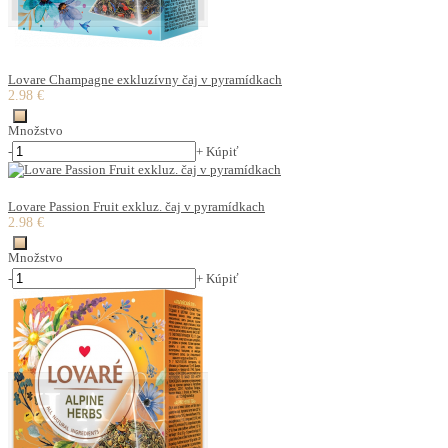
Lovare Champagne exkluzívny čaj v pyramídkach
2.98 €
Množstvo
-
+
Kúpiť
Lovare Passion Fruit exkluz. čaj v pyramídkach
2.98 €
Množstvo
-
+
Kúpiť