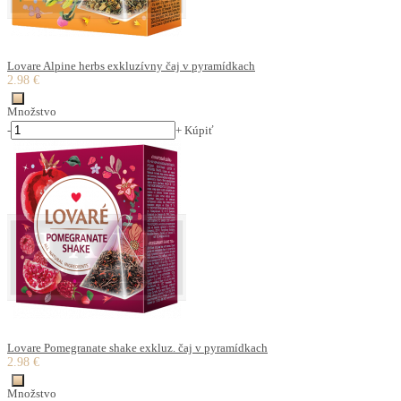
Lovare Alpine herbs exkluzívny čaj v pyramídkach
2.98 €
Množstvo
-
+
Kúpiť
Lovare Pomegranate shake exkluz. čaj v pyramídkach
2.98 €
Množstvo