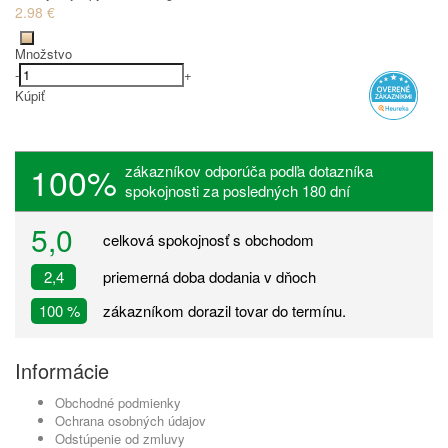
2.98 €
Množstvo
-
+
Kúpiť
100%
zákazníkov odporúča podľa dotazníka
spokojnosti za posledných 180 dní
5,0
celková spokojnosť s obchodom
2,4
priemerná doba dodania v dňoch
100 %
zákazníkom dorazil tovar do termínu.
Informácie
Obchodné podmienky
Ochrana osobných údajov
Odstúpenie od zmluvy