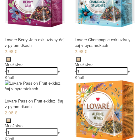
Lovare Berry Jam exkluzívny čaj
Lovare Champagne exkluzívny
v pyramídkach
čaj v pyramídkach
2.98 €
2.98 €
Množstvo
Množstvo
-
+
-
+
Kúpiť
Kúpiť
Lovare Passion Fruit exkluz. čaj
v pyramídkach
2.98 €
Množstvo
-
+
Kúpiť