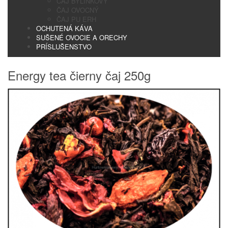
ČAJ BYLINKOVÝ
ČAJ OVOCNÝ
ČAJ PU ERH
OCHUTENÁ KÁVA
SUŠENÉ OVOCIE A ORECHY
PRÍSLUŠENSTVO
Energy tea čierny čaj 250g