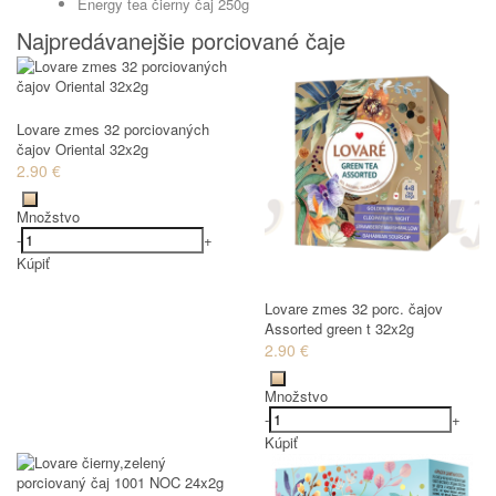
Energy tea čierny čaj 250g
Najpredávanejšie porciované čaje
Lovare zmes 32 porciovaných
čajov Oriental 32x2g
2.90 €
Množstvo
-
+
Kúpiť
Lovare zmes 32 porc. čajov
Assorted green t 32x2g
2.90 €
Množstvo
-
+
Kúpiť