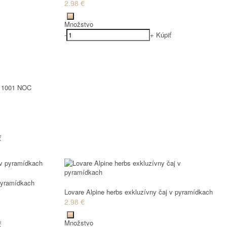
2.98 €
Množstvo
-
+
Kúpiť
aj 1001 NOC
ť
 pyramídkach
Lovare Alpine herbs exkluzívny čaj v pyramídkach
2.98 €
Množstvo
ť