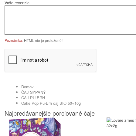
Vaša recenzia
Poznámka:
HTML nie je preložené!
Domov
ČAJ SYPANÝ
ČAJ PU ERH
Cake Pop Pu-Erh čaj BIO 50+10g
Najpredávanejšie porciované čaje