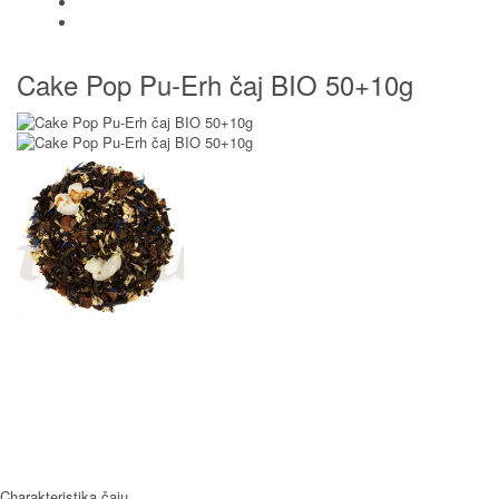
SUŠENÉ OVOCIE A ORECHY
PRÍSLUŠENSTVO
Cake Pop Pu-Erh čaj BIO 50+10g
Charakteristika čaju