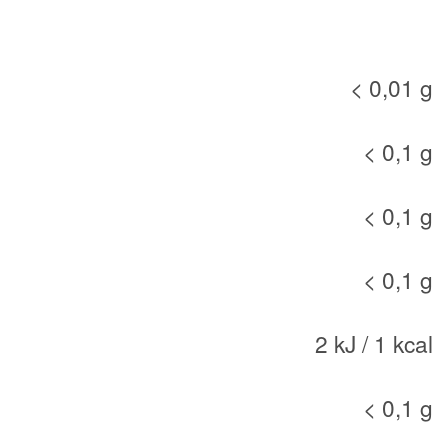
< 0,01 g
< 0,1 g
< 0,1 g
< 0,1 g
2 kJ / 1 kcal
< 0,1 g