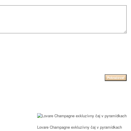
Pokračovať
Lovare Champagne exkluzívny čaj v pyramídkach