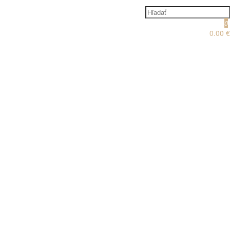
0
0.00 €