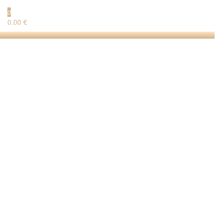
0
0.00 €