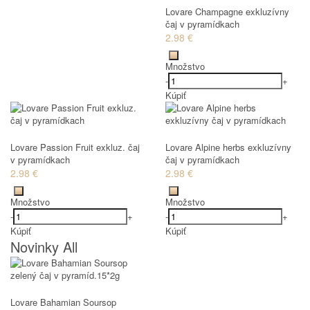
Lovare Champagne exkluzívny
čaj v pyramídkach
2.98 €
Množstvo
-
+
Kúpiť
Lovare Passion Fruit exkluz. čaj
Lovare Alpine herbs exkluzívny
v pyramídkach
čaj v pyramídkach
2.98 €
2.98 €
Množstvo
Množstvo
-
+
-
+
Kúpiť
Kúpiť
Novinky All
Lovare Bahamian Soursop