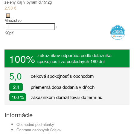
zelený čaj v pyramíd.15*2g
2.98 €
Množstvo
-
+
Kúpiť
100%
zákazníkov odporúča podľa dotazníka
spokojnosti za posledných 180 dní
5,0
celková spokojnosť s obchodom
2,4
priemerná doba dodania v dňoch
100 %
zákazníkom dorazil tovar do termínu.
Informácie
Obchodné podmienky
Ochrana osobných údajov