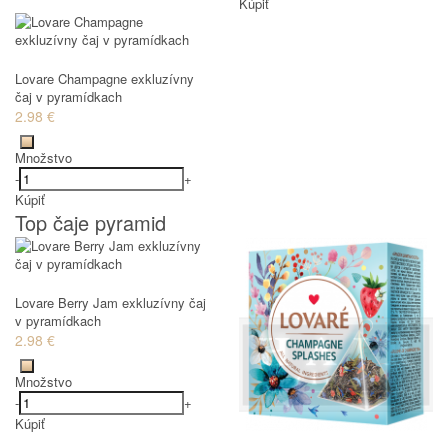
Kúpiť
Lovare Champagne exkluzívny
čaj v pyramídkach
2.98 €
Množstvo
-
+
Kúpiť
Top čaje pyramid
Lovare Berry Jam exkluzívny čaj
v pyramídkach
2.98 €
Množstvo
-
+
Kúpiť