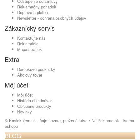
Odstúpenie od zmluvy
Reklamačný poriadok
Doprava a platba
Newsletter - ochrana osobných údajov
Zákaznícky servis
Kontaktujte nás
Reklamácie
Mapa stránok
Extra
Darčekové poukážky
Akciový tovar
Môj účet
Môj účet
História objednávok
Obľúbené produkty
Novinky
© Kavickujem.sk - čaje Lovare, pražená káva •
NajReklama.sk - tvorba
eshopu
BLOG