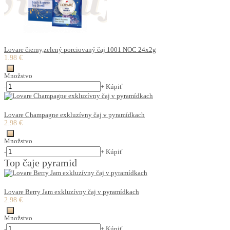
Lovare čierny,zelený porciovaný čaj 1001 NOC 24x2g
1.98 €
Množstvo
-
+
Kúpiť
Lovare Champagne exkluzívny čaj v pyramídkach
2.98 €
Množstvo
-
+
Kúpiť
Top čaje pyramid
Lovare Berry Jam exkluzívny čaj v pyramídkach
2.98 €
Množstvo
-
+
Kúpiť