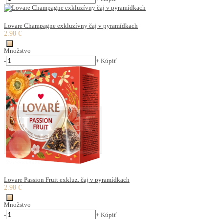
Lovare Champagne exkluzívny čaj v pyramídkach
2.98 €
Množstvo
-
+
Kúpiť
Lovare Passion Fruit exkluz. čaj v pyramídkach
2.98 €
Množstvo
-
+
Kúpiť