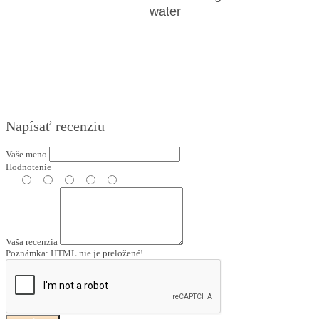
water
Napísať recenziu
Vaše meno
Hodnotenie
Vaša recenzia
Poznámka:
HTML nie je preložené!