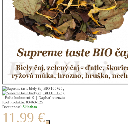
Počet hodnotení: 0
|
Napísať recenziu
Kód produktu:
83463-125
Dostupnosť:
Skladom
11.99 €