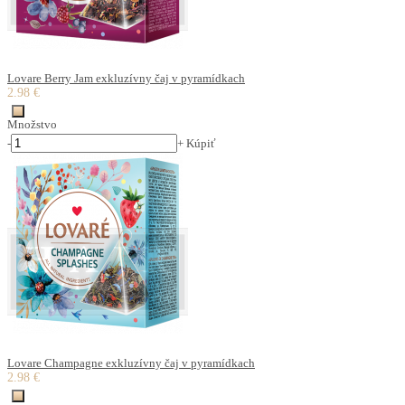
Lovare Berry Jam exkluzívny čaj v pyramídkach
2.98 €
Množstvo
-
+
Kúpiť
Lovare Champagne exkluzívny čaj v pyramídkach
2.98 €