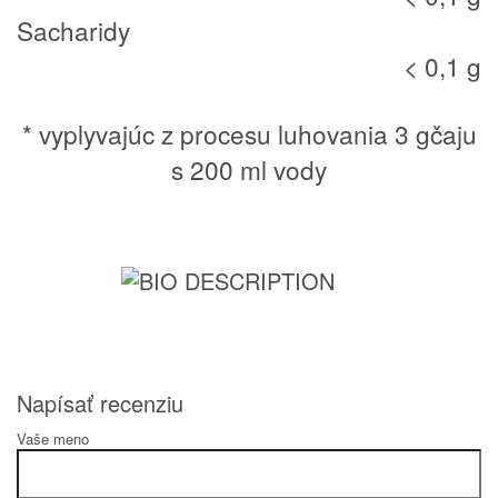
Sacharidy
< 0,1 g
* vyplyvajúc z procesu luhovania 3 gčaju
s 200 ml vody
Napísať recenziu
Vaše meno