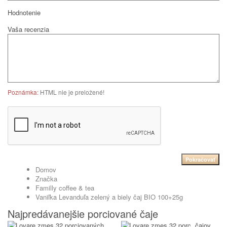
Hodnotenie
Vaša recenzia
Poznámka:
HTML nie je preložené!
Pokračovať
Domov
Značka
Familly coffee & tea
Vaniľka Levanduľa zelený a biely čaj BIO 100+25g
Najpredávanejšie porciované čaje