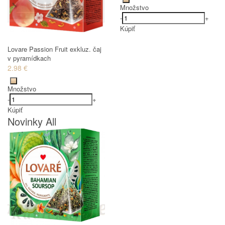
Množstvo
-
+
Kúpiť
Lovare Passion Fruit exkluz. čaj
v pyramídkach
2.98 €
Množstvo
-
+
Kúpiť
Novinky All