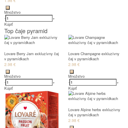
1.98 €
Množstvo
-
+
Kúpiť
Top čaje pyramid
Lovare Berry Jam exkluzívny čaj
Lovare Champagne exkluzívny
v pyramídkach
čaj v pyramídkach
2.98 €
2.98 €
Množstvo
Množstvo
-
+
-
+
Kúpiť
Kúpiť
Lovare Alpine herbs exkluzívny
čaj v pyramídkach
2.98 €