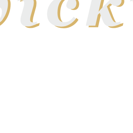
ÁVA
SUŠENÉ OVOCIE A ORECHY
PRÍSLUŠENSTVO