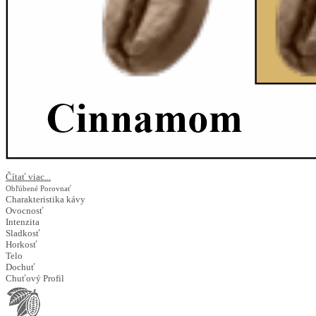
Čítať viac...
Obľúbené
Porovnať
Charakteristika kávy
Ovocnosť
Intenzita
Sladkosť
Horkosť
Telo
Dochuť
Chuťový Profil