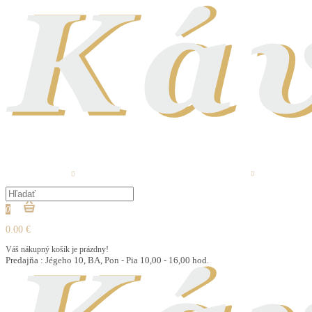
LOVARE ČAJ
ČERSTVO PRAŽENÁ KÁVA
ČAJ SYPANÝ
OCHUTENÁ 
0
0.00 €
Váš nákupný košík je prázdny!
Predajňa : Jégeho 10, BA, Pon - Pia 10,00 - 16,00 hod.