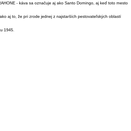
ARAHONE - káva sa označuje aj ako Santo Domingo, aj keď toto mesto
ko aj to, že pri zrode jednej z najstarších pestovateľských oblastí
ku 1945.