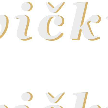
KÁVA
SUŠENÉ OVOCIE A ORECHY
PRÍSLUŠENSTVO