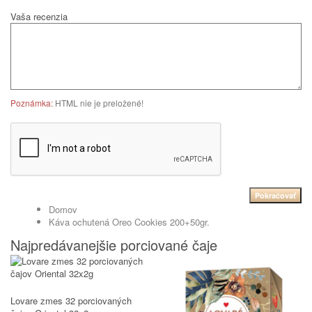
Vaša recenzia
Poznámka:
HTML nie je preložené!
Pokračovať
Domov
Káva ochutená Oreo Cookies 200+50gr.
Najpredávanejšie porciované čaje
Lovare zmes 32 porciovaných