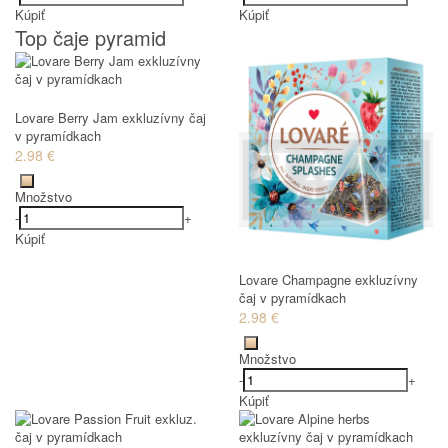
Kúpiť
Kúpiť
Top čaje pyramid
Lovare Berry Jam exkluzívny čaj
v pyramídkach
2.98 €
Množstvo
-
+
Kúpiť
Lovare Champagne exkluzívny
čaj v pyramídkach
2.98 €
Množstvo
-
+
Kúpiť