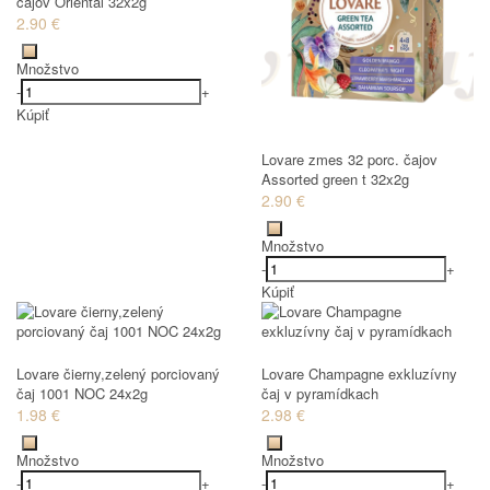
čajov Oriental 32x2g
2.90 €
Množstvo
-
+
Kúpiť
Lovare zmes 32 porc. čajov
Assorted green t 32x2g
2.90 €
Množstvo
-
+
Kúpiť
Lovare čierny,zelený porciovaný
Lovare Champagne exkluzívny
čaj 1001 NOC 24x2g
čaj v pyramídkach
1.98 €
2.98 €
Množstvo
Množstvo
-
+
-
+