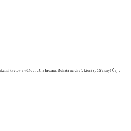
kami kvetov a vôňou ruží a hrozna. Bohatá na chuť, ktorá spúšťa sny! Čaj v