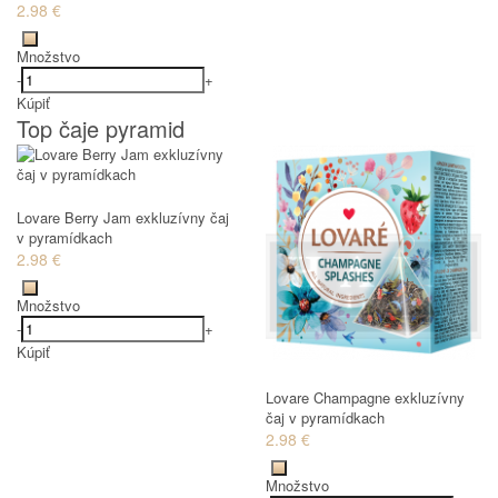
2.98 €
Množstvo
-
+
Kúpiť
Top čaje pyramid
Lovare Berry Jam exkluzívny čaj
v pyramídkach
2.98 €
Množstvo
-
+
Kúpiť
Lovare Champagne exkluzívny
čaj v pyramídkach
2.98 €
Množstvo