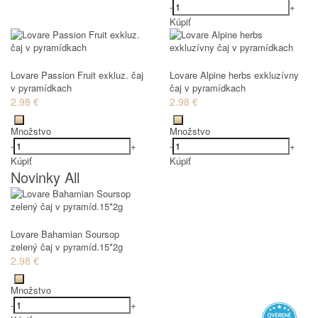
-
+
Kúpiť
Lovare Passion Fruit exkluz. čaj
Lovare Alpine herbs exkluzívny
v pyramídkach
čaj v pyramídkach
2.98 €
2.98 €
Množstvo
Množstvo
-
+
-
+
Kúpiť
Kúpiť
Novinky All
Lovare Bahamian Soursop
zelený čaj v pyramíd.15*2g
2.98 €
Množstvo
-
+