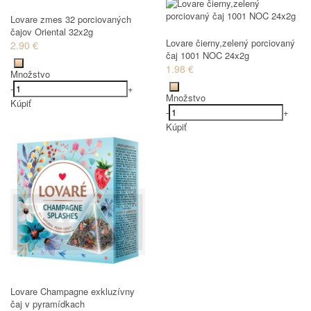
Lovare zmes 32 porciovaných
čajov Oriental 32x2g
Lovare čierny,zelený porciovaný
2.90 €
čaj 1001 NOC 24x2g
1.98 €
Množstvo
-
+
Množstvo
Kúpiť
-
+
Kúpiť
Lovare Champagne exkluzívny
čaj v pyramídkach