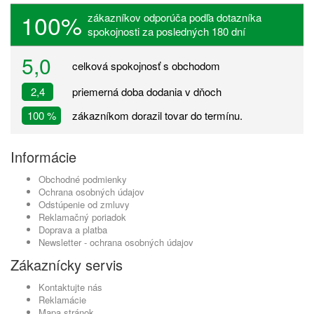
100%
zákazníkov odporúča podľa dotazníka
spokojnosti za posledných 180 dní
5,0
celková spokojnosť s obchodom
2,4
priemerná doba dodania v dňoch
100 %
zákazníkom dorazil tovar do termínu.
Informácie
Obchodné podmienky
Ochrana osobných údajov
Odstúpenie od zmluvy
Reklamačný poriadok
Doprava a platba
Newsletter - ochrana osobných údajov
Zákaznícky servis
Kontaktujte nás
Reklamácie
Mapa stránok