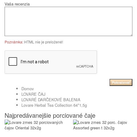
Vaša recenzia
Poznámka:
HTML nie je preložené!
Pokračovať
Domov
LOVARE ČAJ
LOVARÉ DARČEKOVÉ BALENIA
Lovare Herbal Tea Collection 64*1,5g
Najpredávanejšie porciované čaje