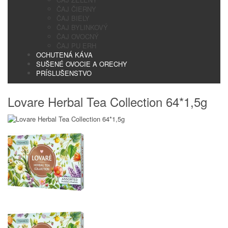
ČAJ ČIERNY
ČAJ BIELY
ČAJ BYLINKOVÝ
ČAJ OVOCNÝ
ČAJ PU ERH
OCHUTENÁ KÁVA
SUŠENÉ OVOCIE A ORECHY
PRÍSLUŠENSTVO
Lovare Herbal Tea Collection 64*1,5g