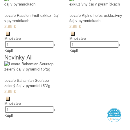
Lovare Passion Fruit exkluz. čaj
Lovare Alpine herbs exkluzívny
v pyramídkach
čaj v pyramídkach
2.98 €
2.98 €
Množstvo
Množstvo
-
+
-
+
Kúpiť
Kúpiť
Novinky All
Lovare Bahamian Soursop
zelený čaj v pyramíd.15*2g
2.98 €
Množstvo
-
+
Kúpiť