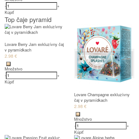
-
+
Kúpiť
Top čaje pyramid
Lovare Berry Jam exkluzívny čaj
v pyramídkach
2.98 €
Množstvo
-
+
Kúpiť
Lovare Champagne exkluzívny
čaj v pyramídkach
2.98 €
Množstvo
-
+
Kúpiť