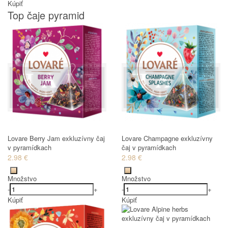
Kúpiť
Top čaje pyramid
Lovare Berry Jam exkluzívny čaj
Lovare Champagne exkluzívny
v pyramídkach
čaj v pyramídkach
2.98 €
2.98 €
Množstvo
Množstvo
-
+
-
+
Kúpiť
Kúpiť