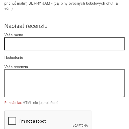
príchuť malín) BERRY JAM - (čaj plný ovocných bobuľových chutí a
vôní)
Napísať recenziu
Vaše meno
Hodnotenie
Vaša recenzia
Poznámka:
HTML nie je preložené!