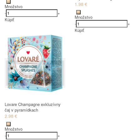
1.98 €
Množstvo
-
+
Množstvo
Kúpiť
-
+
Kúpiť
Lovare Champagne exkluzívny
čaj v pyramídkach
2.98 €
Množstvo
-
+