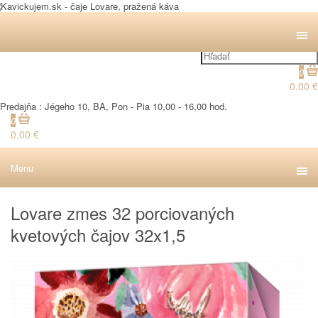
0
0.00 €
Predajňa : Jégeho 10, BA, Pon - Pia 10,00 - 16,00 hod.
0
0.00 €
Menu
Lovare zmes 32 porciovaných
kvetových čajov 32x1,5