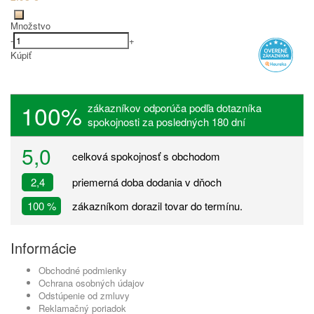
Množstvo
-
+
Kúpiť
100%
zákazníkov odporúča podľa dotazníka
spokojnosti za posledných 180 dní
5,0
celková spokojnosť s obchodom
2,4
priemerná doba dodania v dňoch
100 %
zákazníkom dorazil tovar do termínu.
Informácie
Obchodné podmienky
Ochrana osobných údajov
Odstúpenie od zmluvy
Reklamačný poriadok