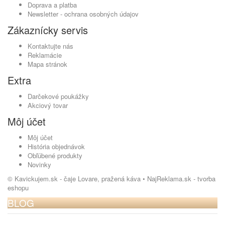
Doprava a platba
Newsletter - ochrana osobných údajov
Zákaznícky servis
Kontaktujte nás
Reklamácie
Mapa stránok
Extra
Darčekové poukážky
Akciový tovar
Môj účet
Môj účet
História objednávok
Obľúbené produkty
Novinky
© Kavickujem.sk - čaje Lovare, pražená káva •
NajReklama.sk - tvorba
eshopu
BLOG