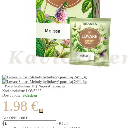
Počet hodnotení: 0
|
Napísať recenziu
Kód produktu:
LOV5227
Dostupnosť:
Skladom
1.98 €
Bez DPH:
1.66 €
-
+
Kúpiť