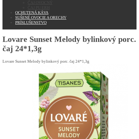
ČAJ OVOCNÝ
ČAJ PU ERH
OCHUTENÁ KÁVA
SUŠENÉ OVOCIE A ORECHY
PRÍSLUŠENSTVO
Lovare Sunset Melody bylinkový porc.
čaj 24*1,3g
Lovare Sunset Melody bylinkový porc. čaj 24*1,3g