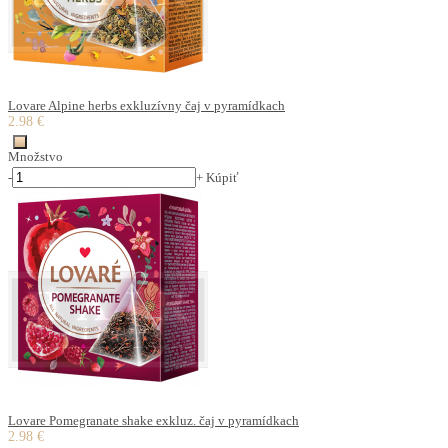
Lovare Alpine herbs exkluzívny čaj v pyramídkach
2.98 €
Množstvo
-
+
Kúpiť
Lovare Pomegranate shake exkluz. čaj v pyramídkach
2.98 €