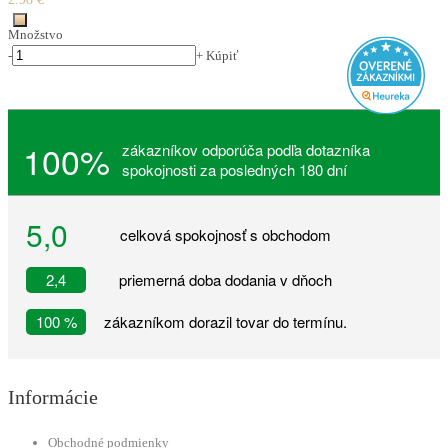
Množstvo
-
+
Kúpiť
100%
zákazníkov odporúča podľa dotazníka
spokojnosti za posledných 180 dní
5,0
celková spokojnosť s obchodom
2,4
priemerná doba dodania v dňoch
100 %
zákazníkom dorazil tovar do termínu.
Informácie
Obchodné podmienky