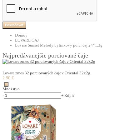
Pokračovať
Domov
LOVARE ČAJ
Lovare Sunset Melody bylinkový porc. čaj 24*1,3g
Najpredávanejšie porciované čaje
Lovare zmes 32 porciovaných čajov Oriental 32x2g
2.90 €
Množstvo
-
+
Kúpiť