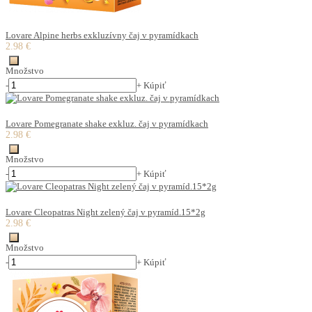
Lovare Alpine herbs exkluzívny čaj v pyramídkach
2.98 €
Množstvo
-
+
Kúpiť
Lovare Pomegranate shake exkluz. čaj v pyramídkach
2.98 €
Množstvo
-
+
Kúpiť
Lovare Cleopatras Night zelený čaj v pyramíd.15*2g
2.98 €
Množstvo
-
+
Kúpiť