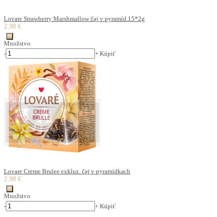
Lovare Strawberry Marshmallow čaj v pyramíd.15*2g
2.98 €
Množstvo
-
+
Kúpiť
Lovare Creme Brulee exkluz. čaj v pyramídkach
2.98 €
Množstvo
-
+
Kúpiť