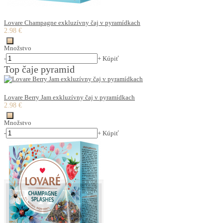
Lovare Champagne exkluzívny čaj v pyramídkach
2.98 €
Množstvo
-
+
Kúpiť
Top čaje pyramid
Lovare Berry Jam exkluzívny čaj v pyramídkach
2.98 €
Množstvo
-
+
Kúpiť