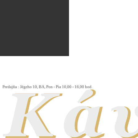
Ý
Predajňa : Jégeho 10, BA, Pon - Pia 10,00 - 16,00 hod.