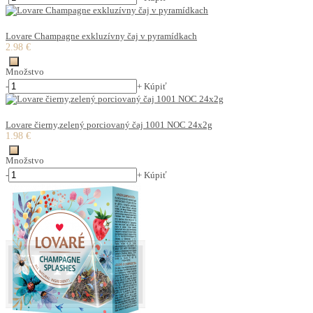
Lovare Champagne exkluzívny čaj v pyramídkach
2.98 €
Množstvo
-
+
Kúpiť
Lovare čierny,zelený porciovaný čaj 1001 NOC 24x2g
1.98 €
Množstvo
-
+
Kúpiť