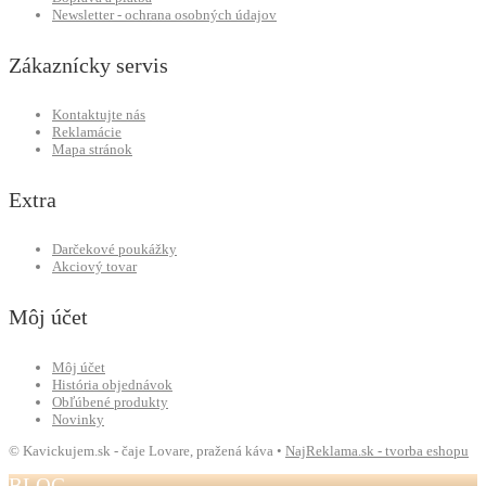
Newsletter - ochrana osobných údajov
Zákaznícky servis
Kontaktujte nás
Reklamácie
Mapa stránok
Extra
Darčekové poukážky
Akciový tovar
Môj účet
Môj účet
História objednávok
Obľúbené produkty
Novinky
© Kavickujem.sk - čaje Lovare, pražená káva •
NajReklama.sk - tvorba eshopu
BLOG