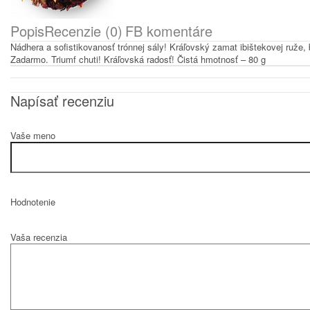
Popis
Recenzie (0)
FB komentáre
Nádhera a sofistikovanosť trónnej sály! Kráľovský zamat ibištekovej ruž
Zadarmo. Triumf chuti! Kráľovská radosť! Čistá hmotnosť – 80 g
Napísať recenziu
Vaše meno
Hodnotenie
Vaša recenzia