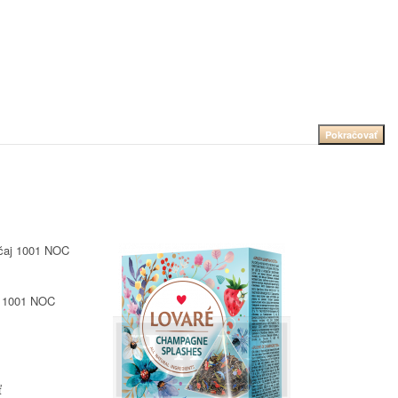
Pokračovať
aj 1001 NOC
ť