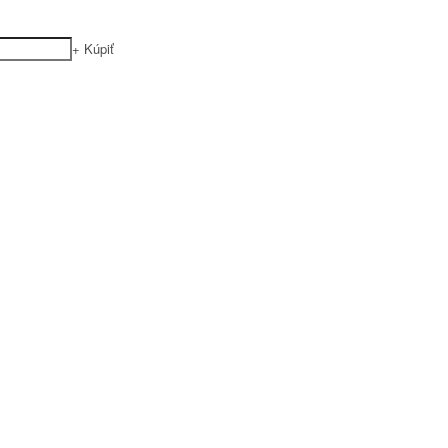
+
Kúpiť