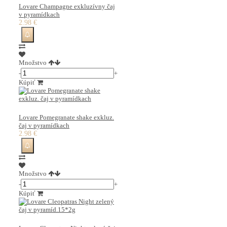
Lovare Champagne exkluzívny čaj
v pyramídkach
2.98 €
Množstvo
-
+
Kúpiť
Lovare Pomegranate shake exkluz.
čaj v pyramídkach
2.98 €
Množstvo
-
+
Kúpiť