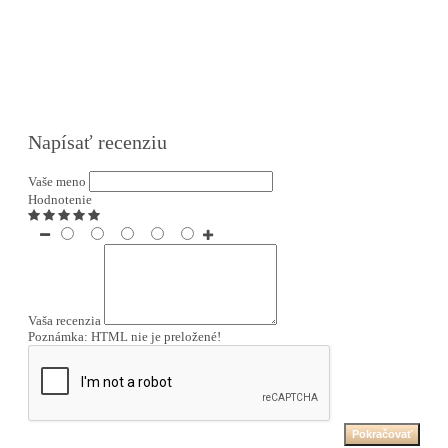
Napísať recenziu
Vaše meno
Hodnotenie
Vaša recenzia
Poznámka:
HTML nie je preložené!
Pokračovať