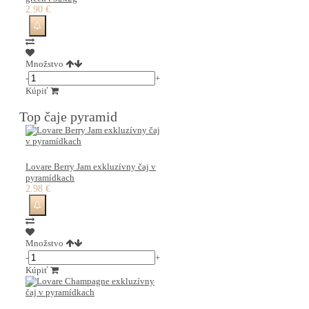
2.90 €
Množstvo
-
+
Kúpiť
Top čaje pyramid
Lovare Berry Jam exkluzívny čaj v
pyramídkach
2.98 €
Množstvo
-
+
Kúpiť