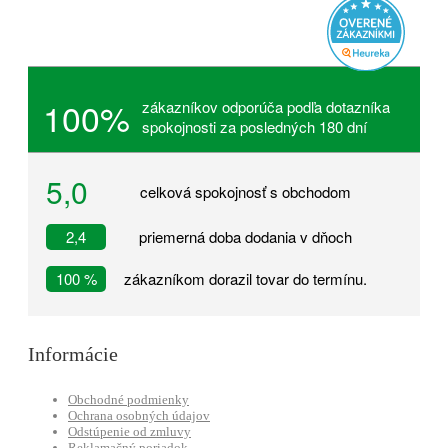
100%
zákazníkov odporúča podľa dotazníka
spokojnosti za posledných 180 dní
5,0
celková spokojnosť s obchodom
2,4
priemerná doba dodania v dňoch
100 %
zákazníkom dorazil tovar do termínu.
Informácie
Obchodné podmienky
Ochrana osobných údajov
Odstúpenie od zmluvy
Reklamačný poriadok