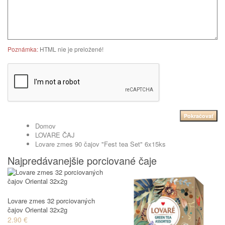
Poznámka:
HTML nie je preložené!
Pokračovať
Domov
LOVARE ČAJ
Lovare zmes 90 čajov "Fest tea Set" 6x15ks
Najpredávanejšie porciované čaje
Lovare zmes 32 porciovaných
čajov Oriental 32x2g
2.90 €