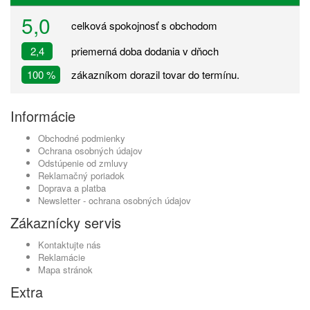
5,0
celková spokojnosť s obchodom
2,4
priemerná doba dodania v dňoch
100 %
zákazníkom dorazil tovar do termínu.
Informácie
Obchodné podmienky
Ochrana osobných údajov
Odstúpenie od zmluvy
Reklamačný poriadok
Doprava a platba
Newsletter - ochrana osobných údajov
Zákaznícky servis
Kontaktujte nás
Reklamácie
Mapa stránok
Extra