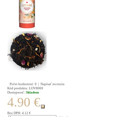
Počet hodnotení: 0
|
Napísať recenziu
Kód produktu:
LOV8069
Dostupnosť:
Skladom
4.90 €
Bez DPH:
4.12 €