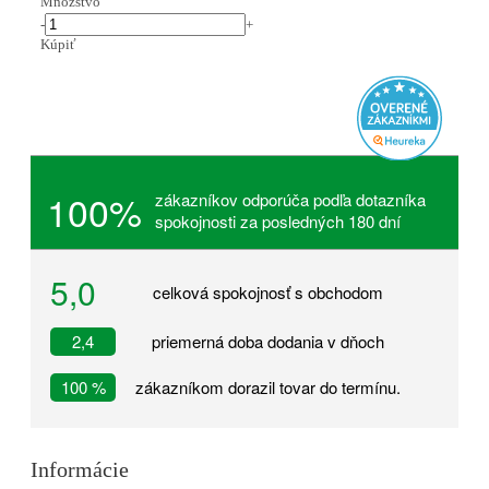
Množstvo
-
+
Kúpiť
100%
zákazníkov odporúča podľa dotazníka
spokojnosti za posledných 180 dní
5,0
celková spokojnosť s obchodom
2,4
priemerná doba dodania v dňoch
100 %
zákazníkom dorazil tovar do termínu.
Informácie