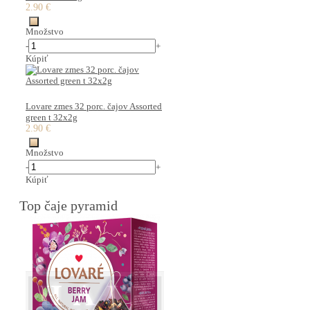
2.90 €
Množstvo
-
+
Kúpiť
Lovare zmes 32 porc. čajov Assorted
green t 32x2g
2.90 €
Množstvo
-
+
Kúpiť
Top čaje pyramid