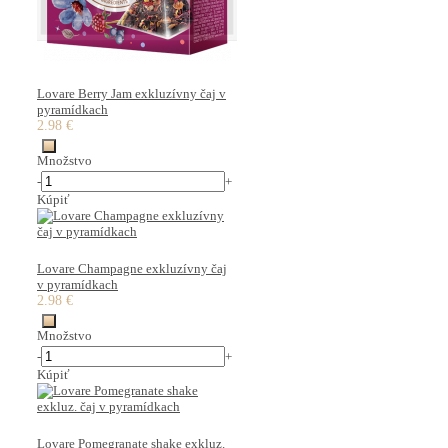
Lovare Berry Jam exkluzívny čaj v
pyramídkach
2.98 €
Množstvo
-
+
Kúpiť
Lovare Champagne exkluzívny čaj
v pyramídkach
2.98 €
Množstvo
-
+
Kúpiť
Lovare Pomegranate shake exkluz.