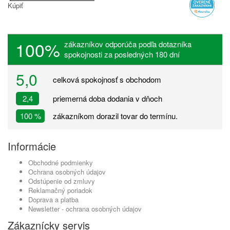
Kúpiť
100%
zákazníkov odporúča podľa dotazníka
spokojnosti za posledných 180 dní
5,0
celková spokojnosť s obchodom
2,4
priemerná doba dodania v dňoch
100 %
zákazníkom dorazil tovar do termínu.
Informácie
Obchodné podmienky
Ochrana osobných údajov
Odstúpenie od zmluvy
Reklamačný poriadok
Doprava a platba
Newsletter - ochrana osobných údajov
Zákaznícky servis