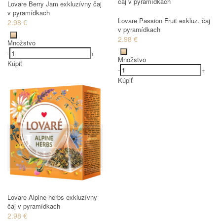
Lovare Berry Jam exkluzívny čaj
v pyramídkach
Lovare Passion Fruit exkluz. čaj
2.98 €
v pyramídkach
2.98 €
Množstvo
-
+
Množstvo
Kúpiť
-
+
Kúpiť
Lovare Alpine herbs exkluzívny
čaj v pyramídkach
2.98 €