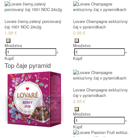
Lovare čierny,zelený porciovaný
Lovare Champagne exkluzívny
čaj 1001 NOC 24x2g
čaj v pyramídkach
1.98 €
2.98 €
Množstvo
Množstvo
-
+
-
+
Kúpiť
Kúpiť
Top čaje pyramid
Lovare Champagne exkluzívny
čaj v pyramídkach
2.98 €
Množstvo
-
+
Kúpiť