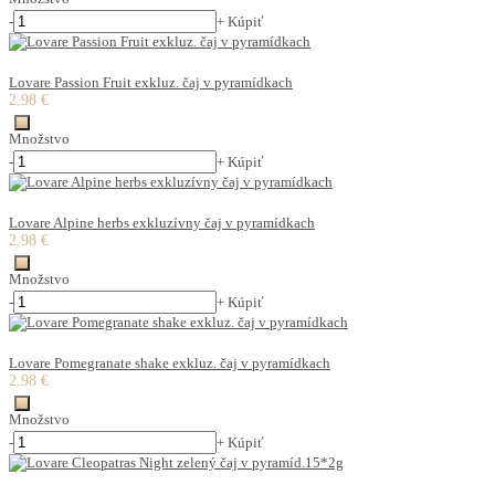
-
+
Kúpiť
Lovare Passion Fruit exkluz. čaj v pyramídkach
2.98 €
Množstvo
-
+
Kúpiť
Lovare Alpine herbs exkluzívny čaj v pyramídkach
2.98 €
Množstvo
-
+
Kúpiť
Lovare Pomegranate shake exkluz. čaj v pyramídkach
2.98 €
Množstvo
-
+
Kúpiť