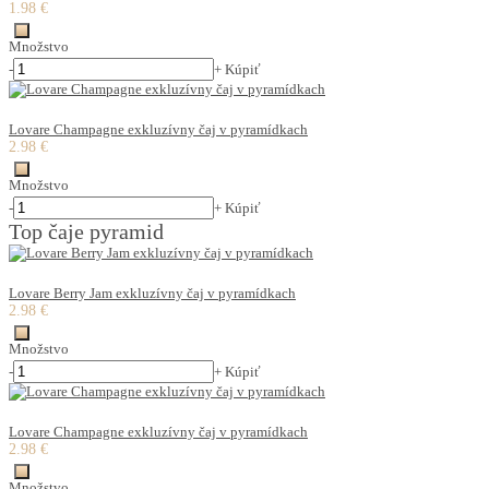
1.98 €
Množstvo
-
+
Kúpiť
Lovare Champagne exkluzívny čaj v pyramídkach
2.98 €
Množstvo
-
+
Kúpiť
Top čaje pyramid
Lovare Berry Jam exkluzívny čaj v pyramídkach
2.98 €
Množstvo
-
+
Kúpiť
Lovare Champagne exkluzívny čaj v pyramídkach
2.98 €
Množstvo