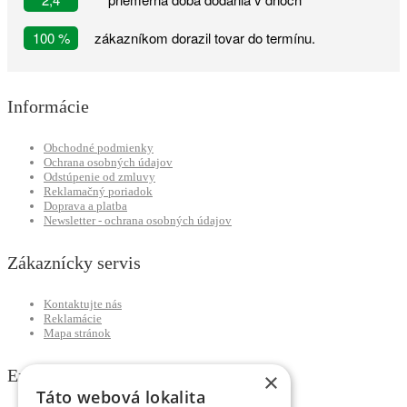
100 %
zákazníkom dorazil tovar do termínu.
Informácie
Obchodné podmienky
Ochrana osobných údajov
Odstúpenie od zmluvy
Reklamačný poriadok
Doprava a platba
Newsletter - ochrana osobných údajov
Zákaznícky servis
Kontaktujte nás
Reklamácie
Mapa stránok
Extra
×
Táto webová lokalita