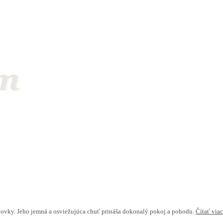
dovky. Jeho jemná a osviežujúca chuť prináša dokonalý pokoj a pohodu.
Čítať viac.