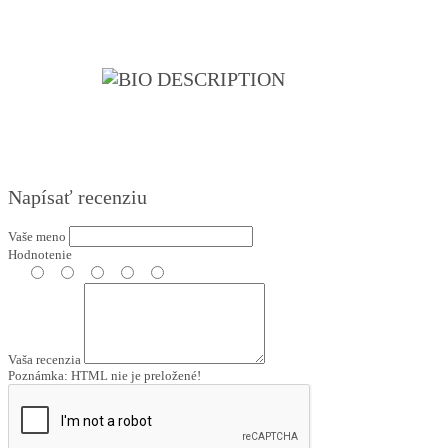
Napísať recenziu
Vaše meno
Hodnotenie
Vaša recenzia
Poznámka:
HTML nie je preložené!