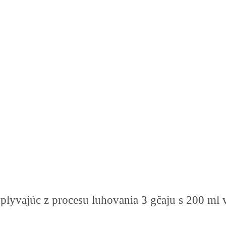
plyvajúc z procesu luhovania 3 gčaju s 200 ml