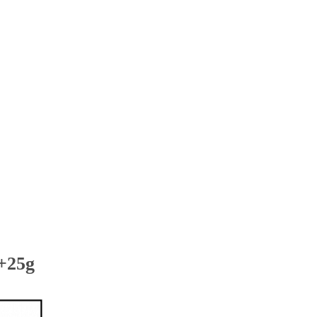
0+25g