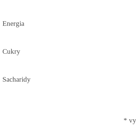
Energia
Cukry
Sacharidy
* vy