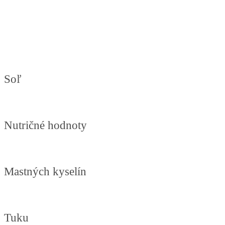
Soľ
Nutričné hodnoty
Mastných kyselín
Tuku