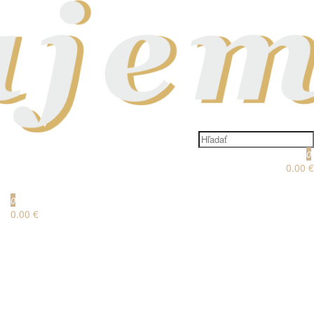
0
0.00 €
0
0.00 €