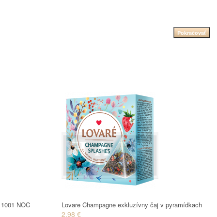
Pokračovať
aj 1001 NOC
Lovare Champagne exkluzívny čaj v pyramídkach
2.98 €