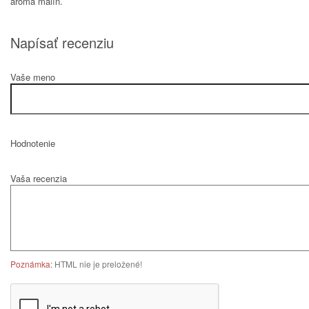
aróma malín.
Napísať recenziu
Vaše meno
Hodnotenie
Vaša recenzia
Poznámka:
HTML nie je preložené!