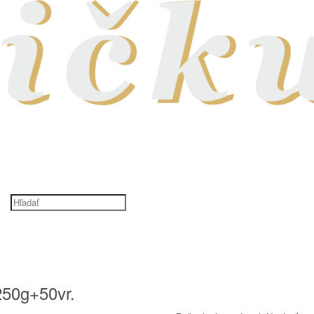
NÁ KÁVA
SUŠENÉ OVOCIE A ORECHY
PRÍSLUŠENSTVO
ENÁ KÁVA
SUŠENÉ OVOCIE A ORECHY
PRÍSLUŠENSTVO
250g+50vr.