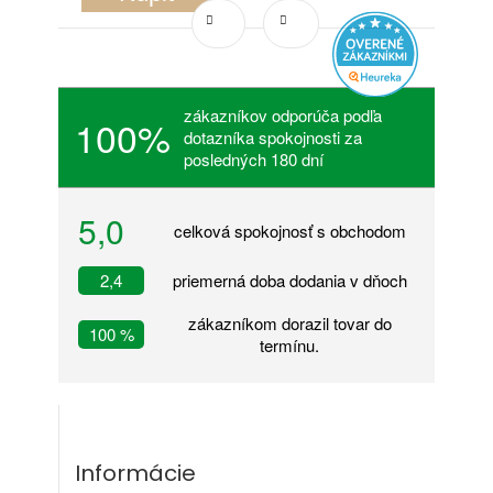
zákazníkov odporúča podľa
100%
dotazníka spokojnosti za
posledných 180 dní
5,0
celková spokojnosť s obchodom
2,4
priemerná doba dodania v dňoch
zákazníkom dorazil tovar do
100 %
termínu.
Informácie