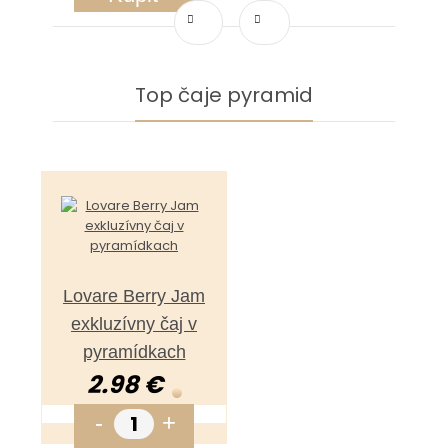
Top čaje pyramid
Lovare Berry Jam
exkluzívny čaj v
pyramídkach
2.98 €
-
+