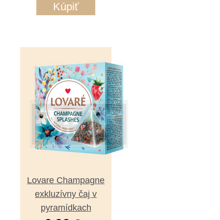
Kúpiť
Lovare Champagne
exkluzívny čaj v
pyramídkach