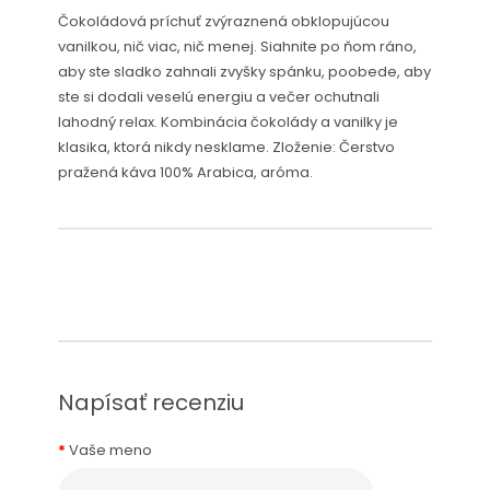
Čokoládová príchuť zvýraznená obklopujúcou
vanilkou, nič viac, nič menej. Siahnite po ňom ráno,
aby ste sladko zahnali zvyšky spánku, poobede, aby
ste si dodali veselú energiu a večer ochutnali
lahodný relax. Kombinácia čokolády a vanilky je
klasika, ktorá nikdy nesklame. Zloženie: Čerstvo
pražená káva 100% Arabica, aróma.
Napísať recenziu
Vaše meno