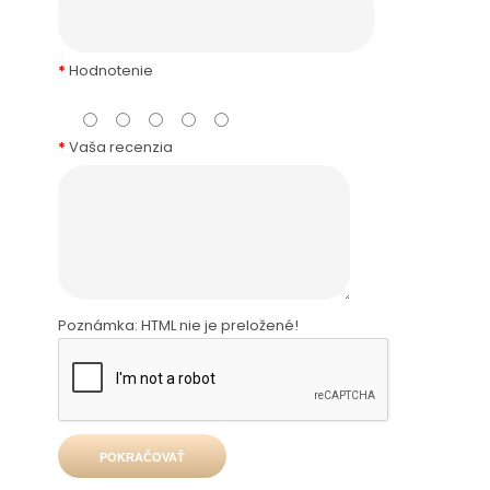
Hodnotenie
Vaša recenzia
Poznámka:
HTML nie je preložené!
POKRAČOVAŤ