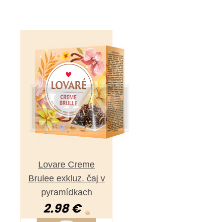
Lovare Creme
Brulee exkluz. čaj v
pyramídkach
2.98 €