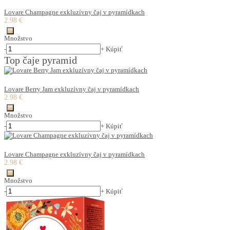
Lovare Champagne exkluzívny čaj v pyramídkach
2.98 €
Množstvo
-
+
Kúpiť
Top čaje pyramid
Lovare Berry Jam exkluzívny čaj v pyramídkach
2.98 €
Množstvo
-
+
Kúpiť
Lovare Champagne exkluzívny čaj v pyramídkach
2.98 €
Množstvo
-
+
Kúpiť