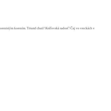
orenistým korením. Triumf chuti! Kráľovská radosť! Čaj vo vreckách v