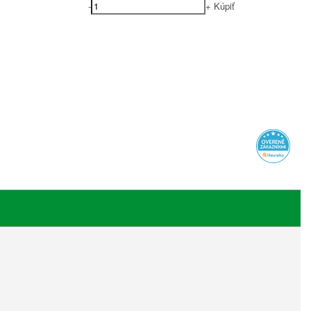
-
+
Kúpiť