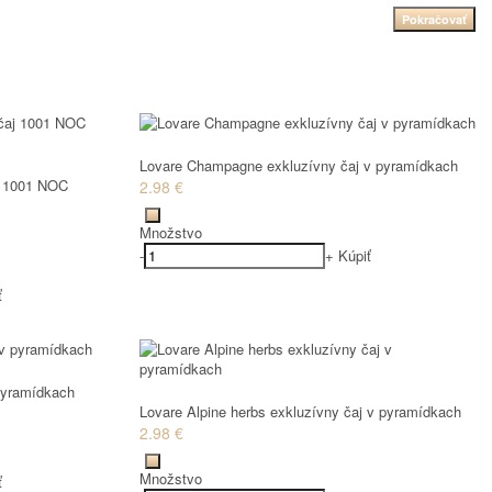
Pokračovať
Lovare Champagne exkluzívny čaj v pyramídkach
aj 1001 NOC
2.98 €
Množstvo
-
+
Kúpiť
ť
 pyramídkach
Lovare Alpine herbs exkluzívny čaj v pyramídkach
2.98 €
Množstvo
ť