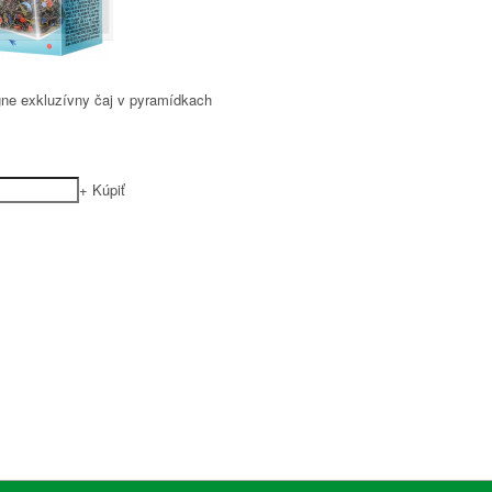
e exkluzívny čaj v pyramídkach
+
Kúpiť