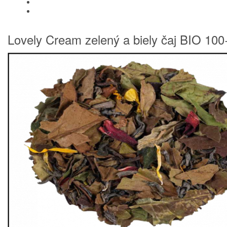
SUŠENÉ OVOCIE A ORECHY
PRÍSLUŠENSTVO
Lovely Cream zelený a biely čaj BIO 10