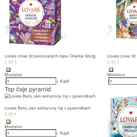
Lovare zmes 32 porciovaných čajov Oriental 32x2g
Lovare zmes 32 
2.90 €
2.90 €
Množstvo
Množstvo
-
+
Kúpiť
-
Top čaje pyramid
Lovare Berry Jam exkluzívny čaj v pyramídkach
2.98 €
Množstvo
-
+
Kúpiť