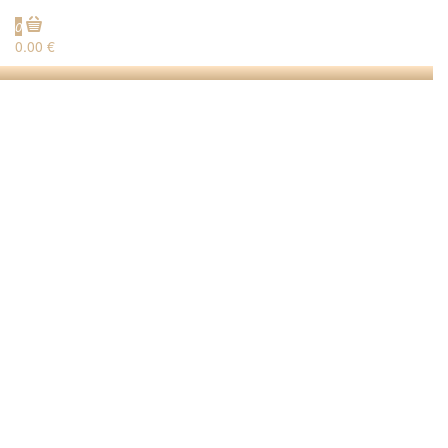
0
0.00 €