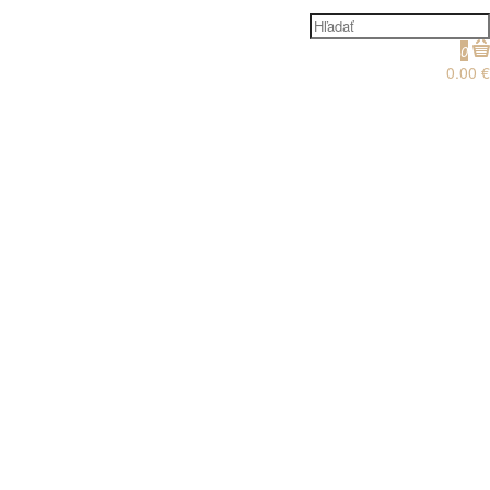
0
0.00 €